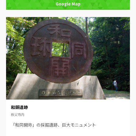
Google Map
和銅遺跡
秩父市内
「和同開珎」の採掘遺跡、巨大モニュメント