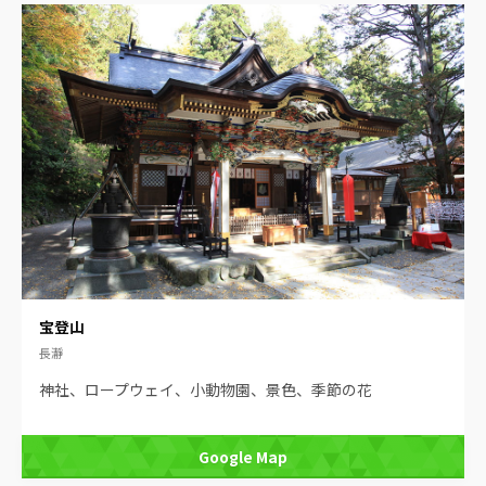
宝登山
長瀞
神社、ロープウェイ、小動物園、景色、季節の花
Google Map