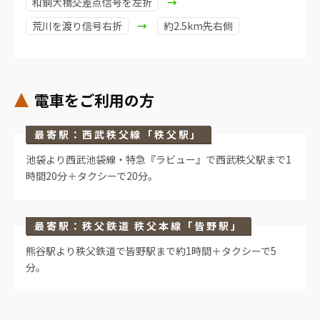
和銅大橋交差点信号を左折
荒川を渡り信号右折
約2.5km先右側
電車をご利用の方
最寄駅：西武秩父線「秩父駅」
池袋より西武池袋線・特急『ラビュー』で西武秩父駅まで1
時間20分＋タクシーで20分。
最寄駅：秩父鉄道 秩父本線「皆野駅」
熊谷駅より秩父鉄道で皆野駅まで約1時間＋タクシーで5
分。