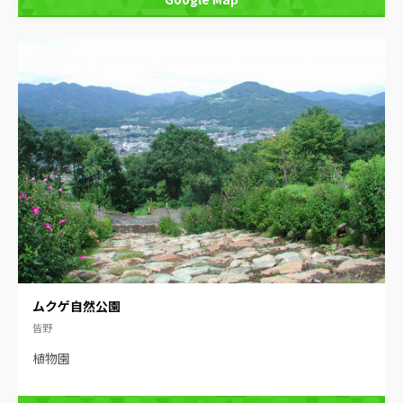
ムクゲ自然公園
皆野
植物園