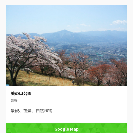
美の山公園
皆野
景観、夜景、自然植物
Google Map