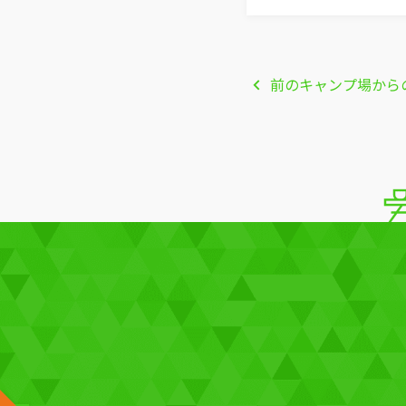
前
のキャンプ場から