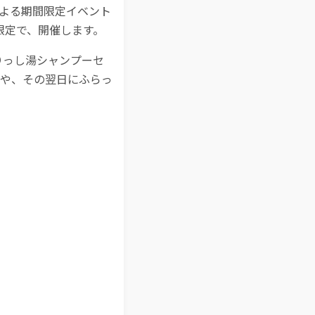
による期間限定イベント
間限定で、開催します。
りっし湯シャンプーセ
や、その翌日にふらっ