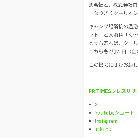
式会社と、株式会社ロ
「なりきりクーリッシュ
キャンプ場隣接の温浴
ット」と入浴料「く～
と立ち寄れば、クール
こちらも7月25日（
この機会にぜひお越し
PR TIMESプレスリリ
X
Youtubeショート
Instagram
TikTok